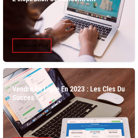
En Savoir Plus
Vendre En Ligne En 2023 : Les Cles Du
Succes