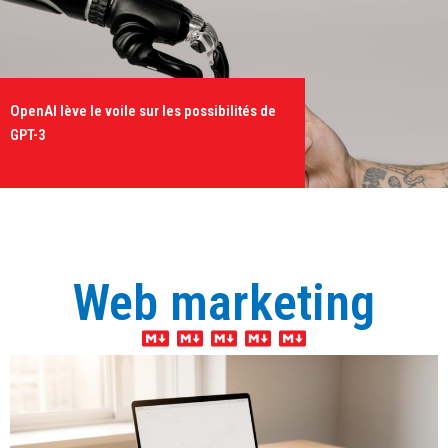
OpenAI lève le voile sur les possibilités de
GPT-3
Web marketing