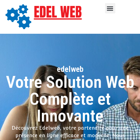
edelweb
Votre Solution Web
Complète et
Innovante
Découvrez Edelweb, votre partenaire pour une
présence en ligne efficace et moderne. Nous