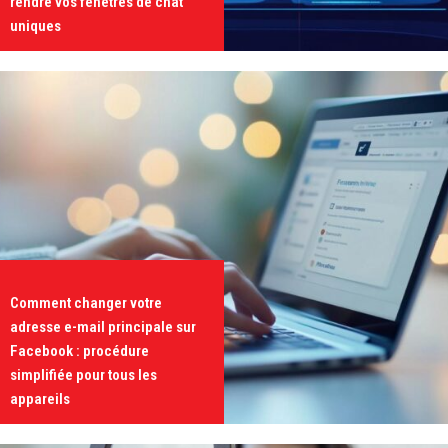
rendre vos fenêtres de chat
uniques
Comment changer votre
adresse e-mail principale sur
Facebook : procédure
simplifiée pour tous les
appareils