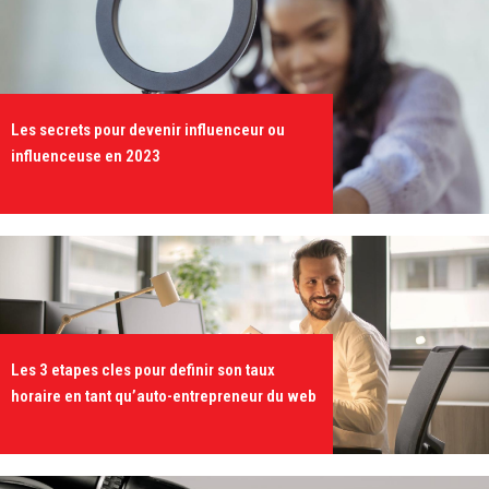
Les secrets pour devenir influenceur ou
influenceuse en 2023
Les 3 etapes cles pour definir son taux
horaire en tant qu’auto-entrepreneur du web