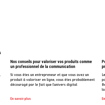
s
P
Nos conseils pour valoriser vos produits comme
e
p
un professionnel de la communication
L
Si vous êtes un entrepreneur et que vous avez un
e
po
produit à valoriser en ligne, vous êtes probablement
B
découragé par le fait que l’univers digital
la
En savoir plus
En