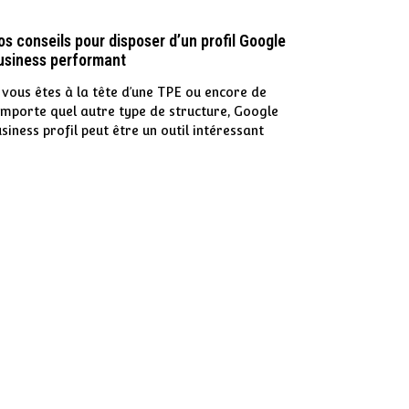
os conseils pour disposer d’un profil Google
usiness performant
 vous êtes à la tête d’une TPE ou encore de
importe quel autre type de structure, Google
siness profil peut être un outil intéressant