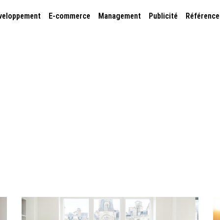
veloppement
E-commerce
Management
Publicité
Référenc
Webmarketing