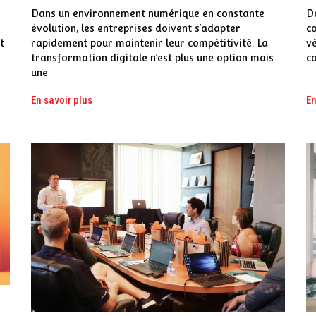
Dans un environnement numérique en constante
D
évolution, les entreprises doivent s’adapter
co
t
rapidement pour maintenir leur compétitivité. La
v
transformation digitale n’est plus une option mais
co
une
En savoir plus
En