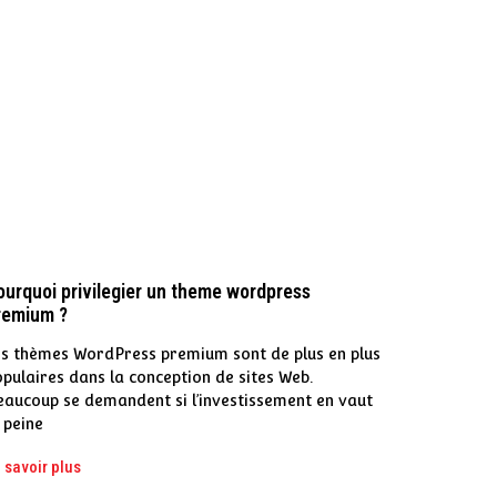
ourquoi privilegier un theme wordpress
remium ?
es thèmes WordPress premium sont de plus en plus
pulaires dans la conception de sites Web.
eaucoup se demandent si l’investissement en vaut
 peine
 savoir plus