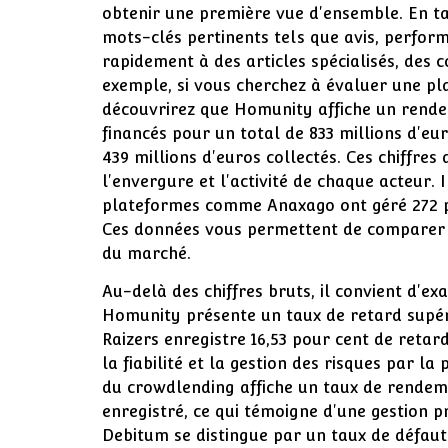
obtenir une première vue d'ensemble. En 
mots-clés pertinents tels que avis, perfor
rapidement à des articles spécialisés, des
exemple, si vous cherchez à évaluer une p
découvrirez que Homunity affiche un rende
financés pour un total de 833 millions d'eu
439 millions d'euros collectés. Ces chiffres
l'envergure et l'activité de chaque acteur. 
plateformes comme Anaxago ont géré 272 pr
Ces données vous permettent de comparer les
du marché.
Au-delà des chiffres bruts, il convient d'ex
Homunity présente un taux de retard supéri
Raizers enregistre 16,53 pour cent de retar
la fiabilité et la gestion des risques par la
du crowdlending affiche un taux de rendem
enregistré, ce qui témoigne d'une gestion 
Debitum se distingue par un taux de défaut