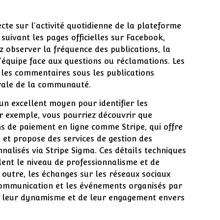
cte sur l'activité quotidienne de la plateforme
n suivant les pages officielles sur Facebook,
z observer la fréquence des publications, la
 l'équipe face aux questions ou réclamations. Les
u les commentaires sous les publications
rale de la communauté.
un excellent moyen pour identifier les
ar exemple, vous pourriez découvrir que
ns de paiement en ligne comme Stripe, qui offre
et propose des services de gestion des
alisés via Stripe Sigma. Ces détails techniques
lent le niveau de professionnalisme et de
 outre, les échanges sur les réseaux sociaux
ommunication et les événements organisés par
e leur dynamisme et de leur engagement envers