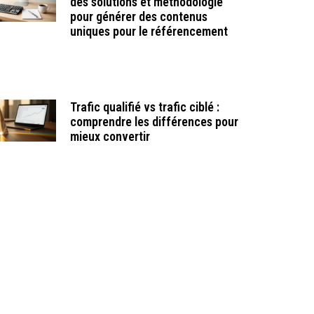
des solutions et méthodologie
pour générer des contenus
uniques pour le référencement
Trafic qualifié vs trafic ciblé :
comprendre les différences pour
mieux convertir