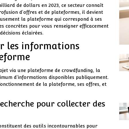
lliard de dollars en 2023, ce secteur connaît
fusion d'offres et de plateformes, il devient
cieusement la plateforme qui correspond à ses
ces concrètes pour vous renseigner efficacement
décisions éclairées.
r les informations
teforme
rojet via une plateforme de crowdfunding, la
ximum d'informations disponibles publiquement.
nctionnement de la plateforme, ses offres, et
recherche pour collecter des
nstituent des outils incontournables pour