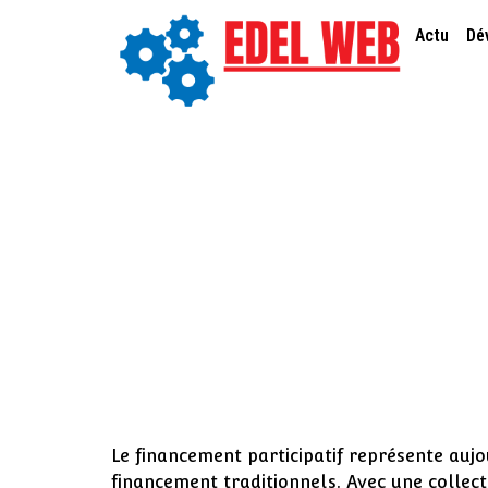
Actu
Dé
Astuces pour se re
comment évaluer 
Le financement participatif représente auj
financement traditionnels. Avec une collect