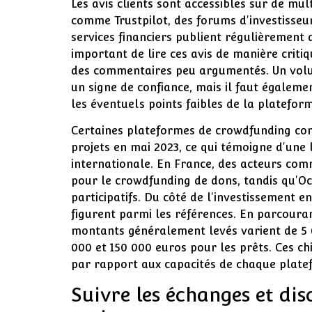
Les avis clients sont accessibles sur de mu
comme Trustpilot, des forums d'investisseu
services financiers publient régulièrement d
important de lire ces avis de manière criti
des commentaires peu argumentés. Un volum
un signe de confiance, mais il faut égalemen
les éventuels points faibles de la platefor
Certaines plateformes de crowdfunding com
projets en mai 2023, ce qui témoigne d'une 
internationale. En France, des acteurs co
pour le crowdfunding de dons, tandis qu'Oct
participatifs. Du côté de l'investissement 
figurent parmi les références. En parcoura
montants généralement levés varient de 5 
000 et 150 000 euros pour les prêts. Ces ch
par rapport aux capacités de chaque plate
Suivre les échanges et dis