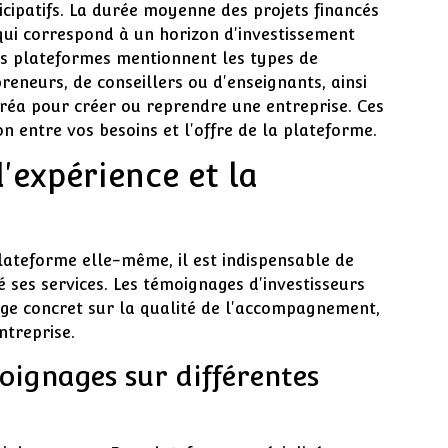
icipatifs. La durée moyenne des projets financés
 qui correspond à un horizon d'investissement
es plateformes mentionnent les types de
preneurs, de conseillers ou d'enseignants, ainsi
éa pour créer ou reprendre une entreprise. Ces
n entre vos besoins et l'offre de la plateforme.
d'expérience et la
lateforme elle-même, il est indispensable de
isé ses services. Les témoignages d'investisseurs
rage concret sur la qualité de l'accompagnement,
entreprise.
moignages sur différentes