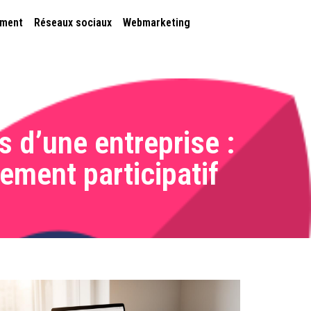
ement
Réseaux sociaux
Webmarketing
 d’une entreprise :
ment participatif