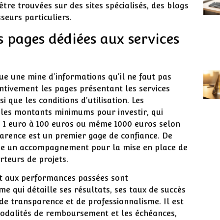
tre trouvées sur des sites spécialisés, des blogs
seurs particuliers.
s pages dédiées aux services
tue une mine d'informations qu'il ne faut pas
entivement les pages présentant les services
i que les conditions d'utilisation. Les
 les montants minimums pour investir, qui
e 1 euro à 100 euros ou même 1000 euros selon
parence est un premier gage de confiance. De
opose un accompagnement pour la mise en place de
rteurs de projets.
et aux performances passées sont
me qui détaille ses résultats, ses taux de succès
 de transparence et de professionnalisme. Il est
dalités de remboursement et les échéances,