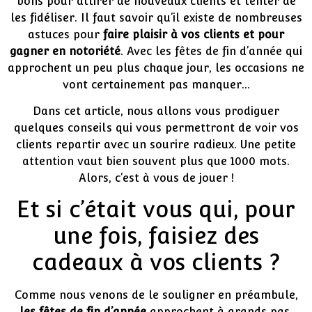
bons pour attirer de nouveaux clients et tenter de
les fidéliser. Il faut savoir qu’il existe de nombreuses
astuces pour
faire plaisir à vos clients et pour
gagner en notoriété
. Avec les fêtes de fin d’année qui
approchent un peu plus chaque jour, les occasions ne
vont certainement pas manquer…
Dans cet article, nous allons vous prodiguer
quelques conseils qui vous permettront de voir vos
clients repartir avec un sourire radieux. Une petite
attention vaut bien souvent plus que 1000 mots.
Alors, c’est à vous de jouer !
Et si c’était vous qui, pour
une fois, faisiez des
cadeaux à vos clients ?
Comme nous venons de le souligner en préambule,
les fêtes de fin d’année
approchent à grands pas.