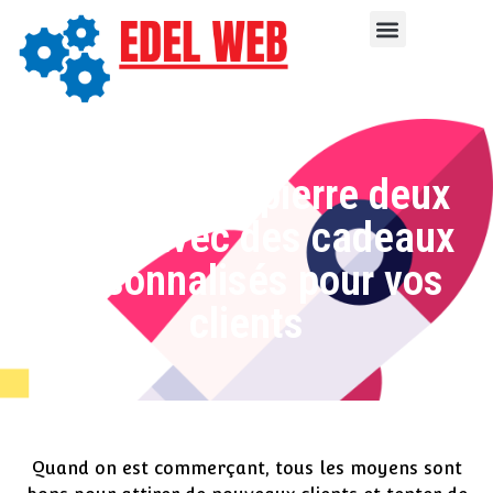
Faites d’une pierre deux
coups avec des cadeaux
personnalisés pour vos
clients
Quand on est commerçant, tous les moyens sont