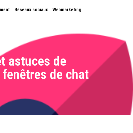
ement
Réseaux sociaux
Webmarketing
et astuces de
 fenêtres de chat