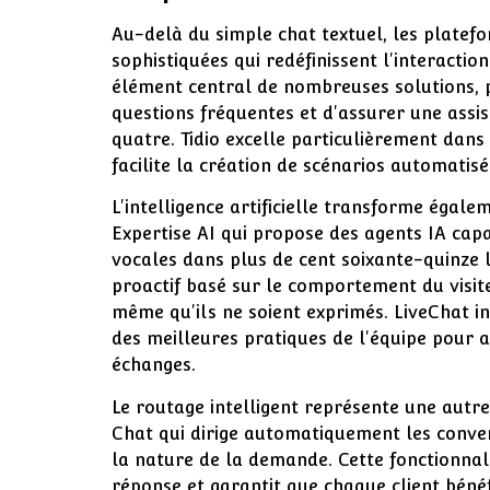
Au-delà du simple chat textuel, les platef
sophistiquées qui redéfinissent l'interactio
élément central de nombreuses solutions, 
questions fréquentes et d'assurer une assi
quatre. Tidio excelle particulièrement dans
facilite la création de scénarios automatis
L'intelligence artificielle transforme égal
Expertise AI qui propose des agents IA capa
vocales dans plus de cent soixante-quinze
proactif basé sur le comportement du visit
même qu'ils ne soient exprimés. LiveChat in
des meilleures pratiques de l'équipe pour 
échanges.
Le routage intelligent représente une autr
Chat qui dirige automatiquement les convers
la nature de la demande. Cette fonctionnal
réponse et garantit que chaque client bénéf