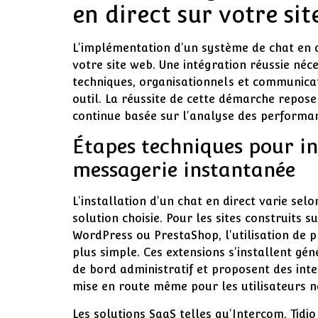
en direct sur votre sit
L'implémentation d'un système de chat en di
votre site web. Une intégration réussie néce
techniques, organisationnels et communicat
outil. La réussite de cette démarche repose
continue basée sur l'analyse des performa
Étapes techniques pour in
messagerie instantanée
L'installation d'un chat en direct varie sel
solution choisie. Pour les sites construits
WordPress ou PrestaShop, l'utilisation de 
plus simple. Ces extensions s'installent gé
de bord administratif et proposent des inter
mise en route même pour les utilisateurs n
Les solutions SaaS telles qu'Intercom, Tid