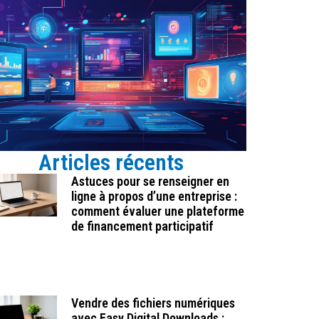
Articles récents
Astuces pour se renseigner en
ligne à propos d’une entreprise :
comment évaluer une plateforme
de financement participatif
Vendre des fichiers numériques
avec Easy Digital Downloads :