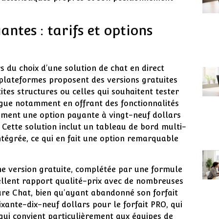
antes : tarifs et options
s du choix d'une solution de chat en direct
plateformes proposent des versions gratuites
ites structures ou celles qui souhaitent tester
ingue notamment en offrant des fonctionnalités
lement une option payante à vingt-neuf dollars
 Cette solution inclut un tableau de bord multi-
tégrée, ce qui en fait une option remarquable
e version gratuite, complétée par une formule
cellent rapport qualité-prix avec de nombreuses
Pure Chat, bien qu'ayant abandonné son forfait
oixante-dix-neuf dollars pour le forfait PRO, qui
qui convient particulièrement aux équipes de