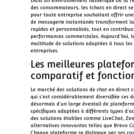
Dans un environnement numérique où la ré
des consommateurs, les tchats en direct s
pour toute entreprise souhaitant offrir une
de messagerie instantanée transforment la
rapides et personnalisés, tout en contribua
performances commerciales. Aujourd'hui, le
multitude de solutions adaptées à tous les 
entreprises.
Les meilleures platefo
comparatif et fonctio
Le marché des solutions de chat en direct 
qui s'est considérablement diversifiée ces 
désormais d'un large éventail de plateform
spécifiques adaptées à différents types d'a
des solutions établies comme LiveChat, Ze
alternatives innovantes telles que Brevo Co
Chaque plateforme se distingue par ses car