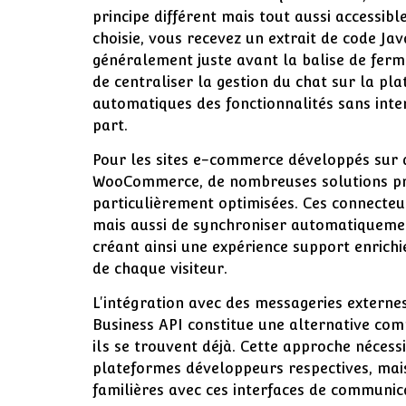
principe différent mais tout aussi accessib
choisie, vous recevez un extrait de code Jav
généralement juste avant la balise de fer
de centraliser la gestion du chat sur la pl
automatiques des fonctionnalités sans int
part.
Pour les sites e-commerce développés sur
WooCommerce, de nombreuses solutions pro
particulièrement optimisées. Ces connecteu
mais aussi de synchroniser automatiquemen
créant ainsi une expérience support enrich
de chaque visiteur.
L'intégration avec des messageries exte
Business API constitue une alternative comp
ils se trouvent déjà. Cette approche nécess
plateformes développeurs respectives, mais
familières avec ces interfaces de communic