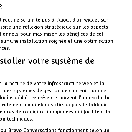
e
rect ne se limite pas à l'ajout d'un widget sur
ssite une réflexion stratégique sur les aspects
ionnels pour maximiser les bénéfices de cet
 sur une installation soignée et une optimisation
nces.
staller votre système de
on la nature de votre infrastructure web et la
 sur des systèmes de gestion de contenu comme
plugins dédiés représente souvent l'approche la
néralement en quelques clics depuis le tableau
faces de configuration guidées qui facilitent la
on techniques.
io ou Brevo Conversations fonctionnent selon un