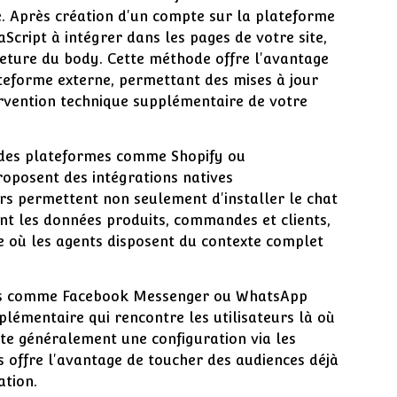
le. Après création d'un compte sur la plateforme
aScript à intégrer dans les pages de votre site,
meture du body. Cette méthode offre l'avantage
ateforme externe, permettant des mises à jour
ervention technique supplémentaire de votre
 des plateformes comme Shopify ou
posent des intégrations natives
rs permettent non seulement d'installer le chat
t les données produits, commandes et clients,
ie où les agents disposent du contexte complet
rnes comme Facebook Messenger ou WhatsApp
lémentaire qui rencontre les utilisateurs là où
ite généralement une configuration via les
 offre l'avantage de toucher des audiences déjà
ation.