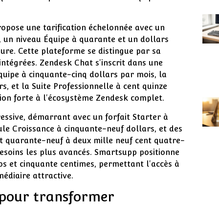
opose une tarification échelonnée avec un
, un niveau Équipe à quarante et un dollars
ure. Cette plateforme se distingue par sa
intégrées. Zendesk Chat s'inscrit dans une
quipe à cinquante-cinq dollars par mois, la
s, et la Suite Professionnelle à cent quinze
tion forte à l'écosystème Zendesk complet.
ressive, démarrant avec un forfait Starter à
ule Croissance à cinquante-neuf dollars, et des
t quarante-neuf à deux mille neuf cent quatre-
esoins les plus avancés. Smartsupp positionne
 et cinquante centimes, permettant l'accès à
médiaire attractive.
 pour transformer