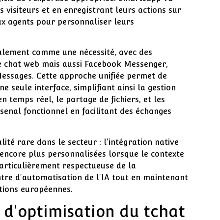
visiteurs et en enregistrant leurs actions sur
aux agents pour personnaliser leurs
alement comme une nécessité, avec des
e chat web mais aussi Facebook Messenger,
essages. Cette approche unifiée permet de
e seule interface, simplifiant ainsi la gestion
n temps réel, le partage de fichiers, et les
enal fonctionnel en facilitant des échanges
té rare dans le secteur : l'intégration native
 encore plus personnalisées lorsque le contexte
particulièrement respectueuse de la
ntre d'automatisation de l'IA tout en maintenant
tions européennes.
 d'optimisation du tchat