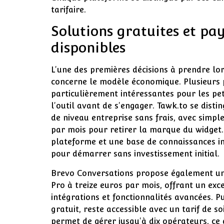
tarifaire.
Solutions gratuites et pay
disponibles
L'une des premières décisions à prendre lor
concerne le modèle économique. Plusieurs 
particulièrement intéressantes pour les pet
l'outil avant de s'engager. Tawk.to se dist
de niveau entreprise sans frais, avec simp
par mois pour retirer la marque du widget.
plateforme et une base de connaissances in
pour démarrer sans investissement initial.
Brevo Conversations propose également un
Pro à treize euros par mois, offrant un ex
intégrations et fonctionnalités avancées. 
gratuit, reste accessible avec un tarif de s
permet de gérer jusqu'à dix opérateurs, ce 