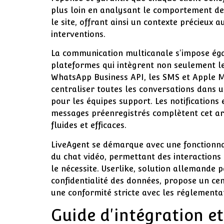
plus loin en analysant le comportement des 
le site, offrant ainsi un contexte précieux 
interventions.
La communication multicanale s'impose ég
plateformes qui intègrent non seulement l
WhatsApp Business API, les SMS et Apple M
centraliser toutes les conversations dans un
pour les équipes support. Les notifications e
messages préenregistrés complètent cet ars
fluides et efficaces.
LiveAgent se démarque avec une fonctionnali
du chat vidéo, permettant des interactions
le nécessite. Userlike, solution allemande 
confidentialité des données, propose un ce
une conformité stricte avec les réglementa
Guide d'intégration et