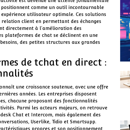
activité est devenue une attente fondamentale
e positionnent comme un outil incontournable
 expérience utilisateur optimale. Ces solutions
 relation client en permettant des échanges
nt directement à l'amélioration des
s plateformes de chat se déclinent en une
besoins, des petites structures aux grandes
rmes de tchat en direct :
nnalités
connaît une croissance soutenue, avec une offre
dernières années. Les entreprises disposent
es, chacune proposant des fonctionnalités
ctivités. Parmi les acteurs majeurs, on retrouve
ndesk Chat et Intercom, mais également des
nversations, Userlike, Tidio et Smartsupp.
actéristiques propres et son positionnement